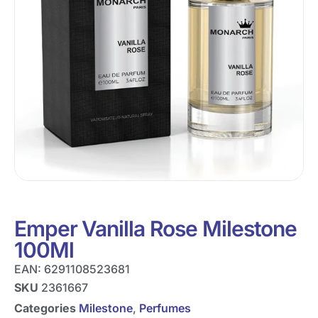
Emper Vanilla Rose Milestone
100Ml
EAN:
6291108523681
SKU
2361667
Categories
Milestone
,
Perfumes