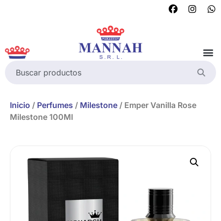
Inicio
/
Perfumes
/
Milestone
/ Emper Vanilla Rose
Milestone 100Ml