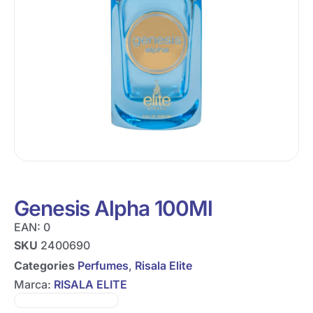
Genesis Alpha 100Ml
EAN:
0
SKU
2400690
Categories
Perfumes
,
Risala Elite
Marca:
RISALA ELITE