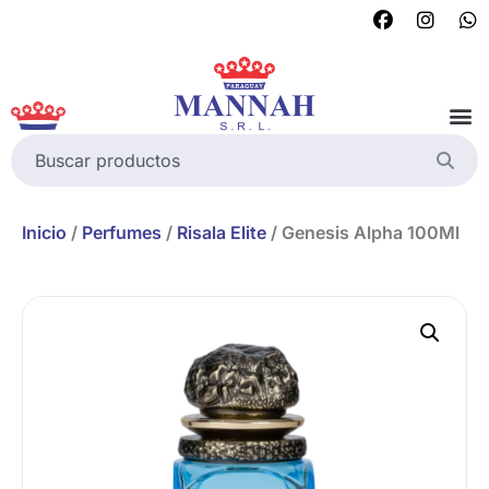
Inicio
/
Perfumes
/
Risala Elite
/ Genesis Alpha 100Ml