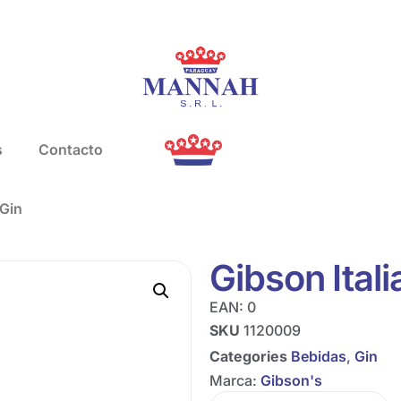
s
Contacto
 Gin
Gibson Ital
EAN:
0
SKU
1120009
Categories
Bebidas
,
Gin
Marca:
Gibson's