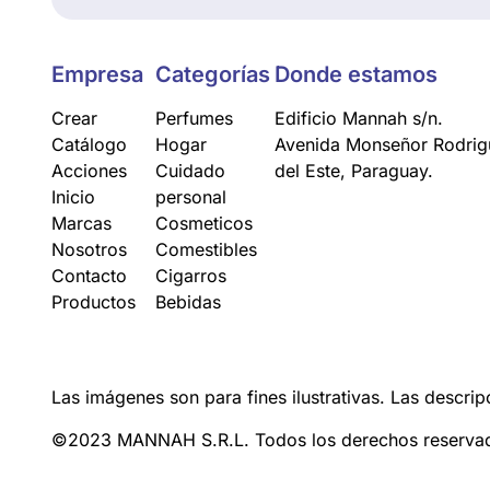
Empresa
Categorías
Donde estamos
Crear
Perfumes
Edificio Mannah s/n.
Catálogo
Hogar
Avenida Monseñor Rodrigu
Acciones
Cuidado
del Este, Paraguay.
Inicio
personal
Marcas
Cosmeticos
Nosotros
Comestibles
Contacto
Cigarros
Productos
Bebidas
Las imágenes son para fines ilustrativas. Las descrip
©2023 MANNAH S.R.L. Todos los derechos reserva