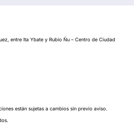
ez, entre Ita Ybate y Rubio Ñu – Centro de Ciudad
ciones están sujetas a cambios sin previo aviso.
dos.