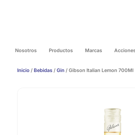
Nosotros
Productos
Marcas
Accione
Inicio
/
Bebidas
/
Gin
/ Gibson Italian Lemon 700Ml