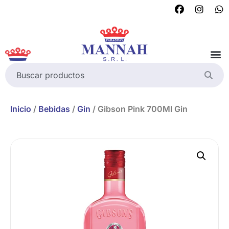
Inicio
/
Bebidas
/
Gin
/ Gibson Pink 700Ml Gin