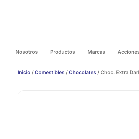
Nosotros
Productos
Marcas
Accione
Inicio
/
Comestibles
/
Chocolates
/ Choc. Extra Da