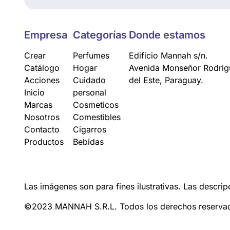
Empresa
Categorías
Donde estamos
Crear
Perfumes
Edificio Mannah s/n.
Catálogo
Hogar
Avenida Monseñor Rodrigu
Acciones
Cuidado
del Este, Paraguay.
Inicio
personal
Marcas
Cosmeticos
Nosotros
Comestibles
Contacto
Cigarros
Productos
Bebidas
Las imágenes son para fines ilustrativas. Las descrip
©2023 MANNAH S.R.L. Todos los derechos reserva