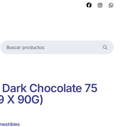
 Dark Chocolate 75
9 X 90G)
mestibles