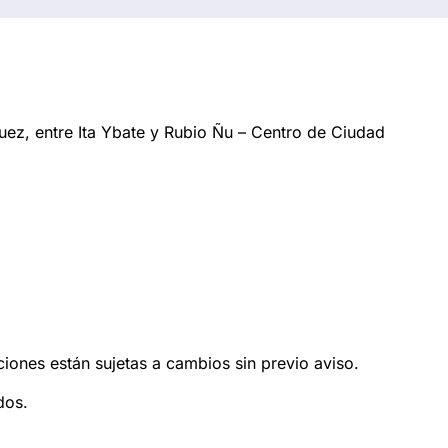
ez, entre Ita Ybate y Rubio Ñu – Centro de Ciudad
ciones están sujetas a cambios sin previo aviso.
dos.