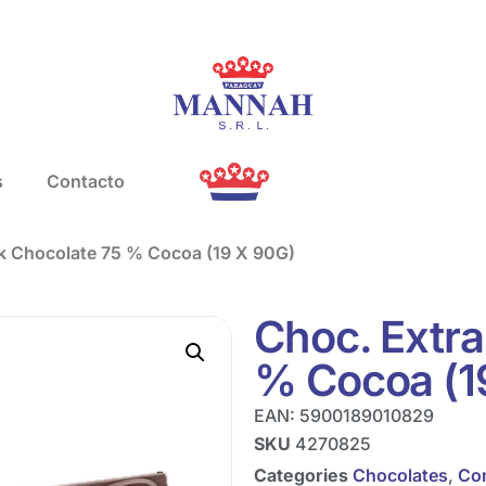
s
Contacto
rk Chocolate 75 % Cocoa (19 X 90G)
Choc. Extra
% Cocoa (1
EAN:
5900189010829
SKU
4270825
Categories
Chocolates
,
Co