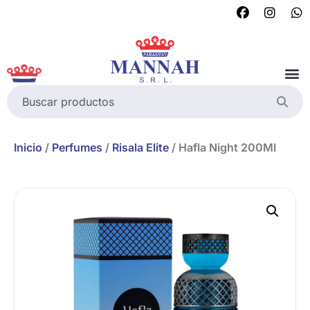
Inicio
/
Perfumes
/
Risala Elite
/ Hafla Night 200Ml