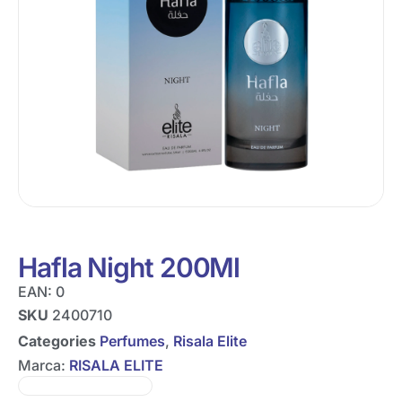
Hafla Night 200Ml
EAN:
0
SKU
2400710
Categories
Perfumes
,
Risala Elite
Marca:
RISALA ELITE