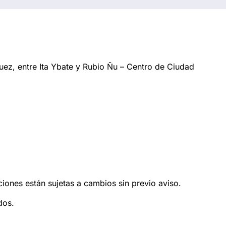
ez, entre Ita Ybate y Rubio Ñu – Centro de Ciudad
ciones están sujetas a cambios sin previo aviso.
dos.