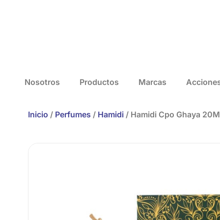
Nosotros
Productos
Marcas
Accione
Inicio
/
Perfumes
/
Hamidi
/ Hamidi Cpo Ghaya 20M