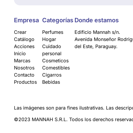
Empresa
Categorías
Donde estamos
Crear
Perfumes
Edificio Mannah s/n.
Catálogo
Hogar
Avenida Monseñor Rodrigu
Acciones
Cuidado
del Este, Paraguay.
Inicio
personal
Marcas
Cosmeticos
Nosotros
Comestibles
Contacto
Cigarros
Productos
Bebidas
Las imágenes son para fines ilustrativas. Las descrip
©2023 MANNAH S.R.L. Todos los derechos reserva