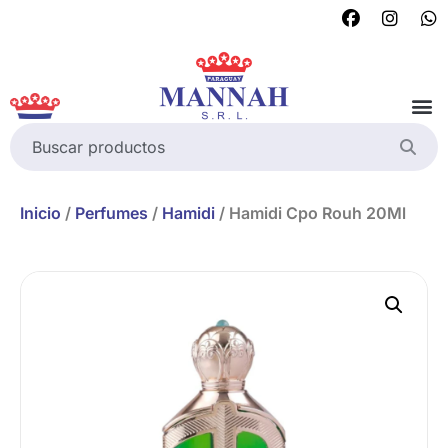
Inicio
/
Perfumes
/
Hamidi
/ Hamidi Cpo Rouh 20Ml