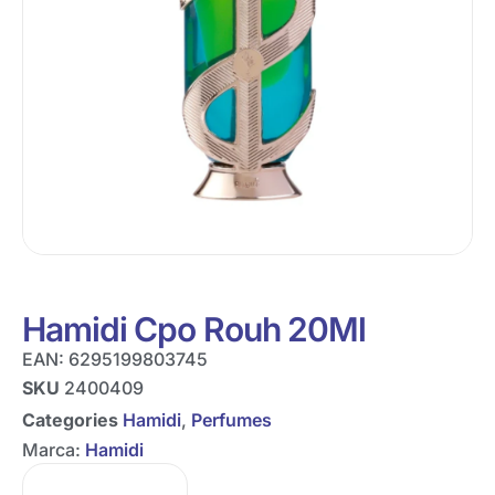
Hamidi Cpo Rouh 20Ml
EAN:
6295199803745
SKU
2400409
Categories
Hamidi
,
Perfumes
Marca:
Hamidi