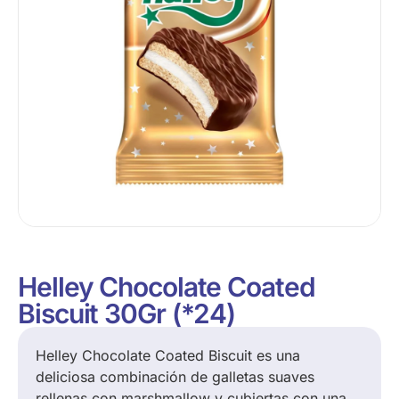
Helley Chocolate Coated
Biscuit 30Gr (*24)
Helley Chocolate Coated Biscuit es una
deliciosa combinación de galletas suaves
rellenas con marshmallow y cubiertas con una