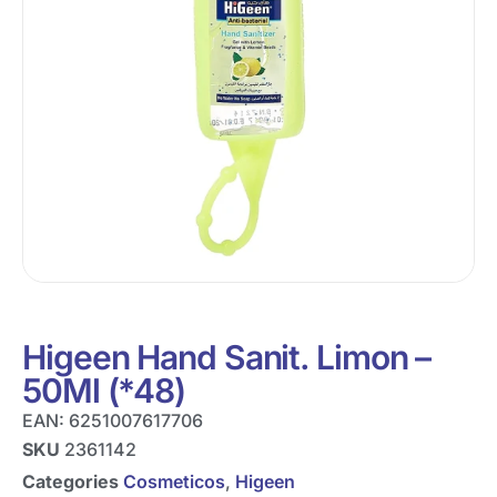
Higeen Hand Sanit. Limon –
50Ml (*48)
EAN:
6251007617706
SKU
2361142
Categories
Cosmeticos
,
Higeen