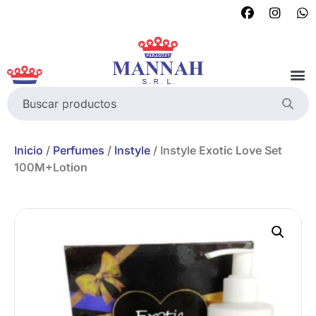
Inicio
/
Perfumes
/
Instyle
/ Instyle Exotic Love Set
100M+Lotion