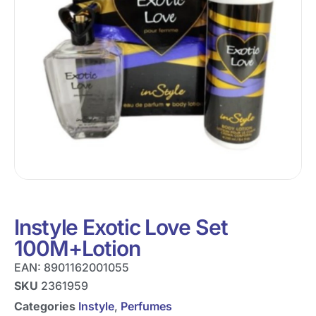
Instyle Exotic Love Set
100M+Lotion
EAN:
8901162001055
SKU
2361959
Categories
Instyle
,
Perfumes