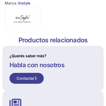
Marca:
Instyle
Productos relacionados
¿Querés saber más?
Habla con nosotros
Contactar