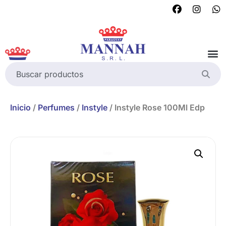
Inicio
/
Perfumes
/
Instyle
/ Instyle Rose 100Ml Edp