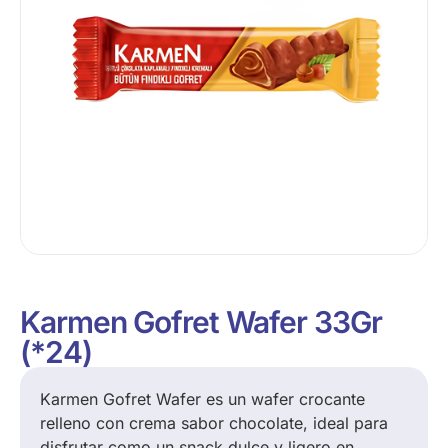
Karmen Gofret Wafer 33Gr
(*24)
Karmen Gofret Wafer es un wafer crocante
relleno con crema sabor chocolate, ideal para
disfrutar como un snack dulce y ligero en