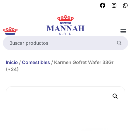
Inicio
/
Comestibles
/ Karmen Gofret Wafer 33Gr
(*24)