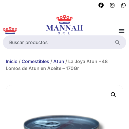
Inicio
/
Comestibles
/
Atun
/ La Joya Atun *48
Lomos de Atun en Aceite – 170Gr