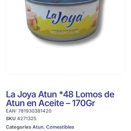
La Joya Atun *48 Lomos de
Atun en Aceite – 170Gr
EAN:
781930381420
SKU
4271325
Categories
Atun
,
Comestibles