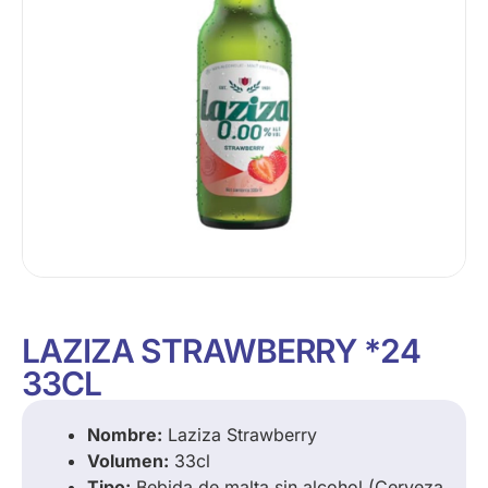
LAZIZA STRAWBERRY *24
33CL
Nombre:
Laziza Strawberry
Volumen:
33cl
Tipo:
Bebida de malta sin alcohol (Cerveza