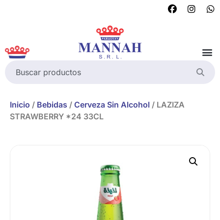
Inicio
/
Bebidas
/
Cerveza Sin Alcohol
/ LAZIZA
STRAWBERRY *24 33CL