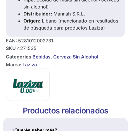
sin alcohol)
Distribuidor:
Mannah S.R.L.
Origen:
Líbano (mencionado en resultados
de búsqueda para productos Laziza)
EAN:
5281012002731
SKU
4271535
Categories
Bebidas
,
Cerveza Sin Alcohol
Marca:
Laziza
Productos relacionados
¿Querés saber más?