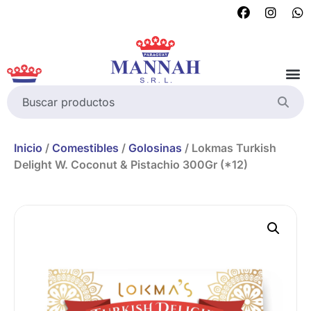
Inicio
/
Comestibles
/
Golosinas
/ Lokmas Turkish
Delight W. Coconut & Pistachio 300Gr (*12)