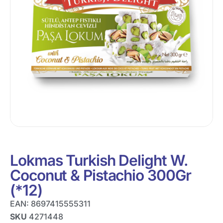
Lokmas Turkish Delight W.
Coconut & Pistachio 300Gr
(*12)
EAN:
8697415555311
SKU
4271448