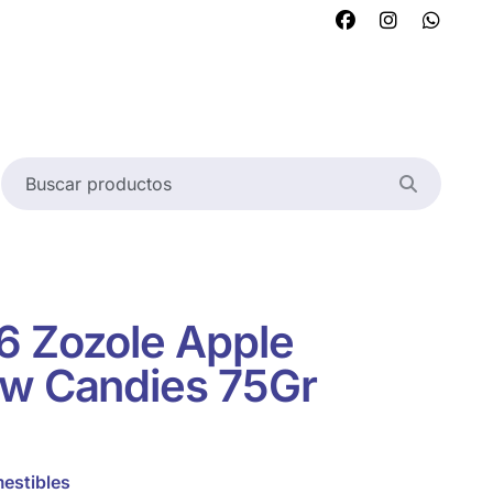
6 Zozole Apple
aw Candies 75Gr
estibles