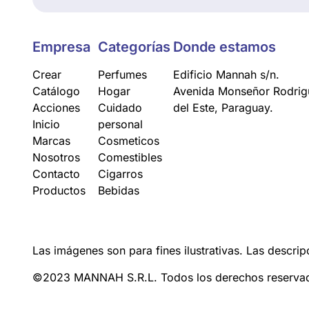
Empresa
Categorías
Donde estamos
Crear
Perfumes
Edificio Mannah s/n.
Catálogo
Hogar
Avenida Monseñor Rodrigu
Acciones
Cuidado
del Este, Paraguay.
Inicio
personal
Marcas
Cosmeticos
Nosotros
Comestibles
Contacto
Cigarros
Productos
Bebidas
Las imágenes son para fines ilustrativas. Las descrip
©2023 MANNAH S.R.L. Todos los derechos reserva