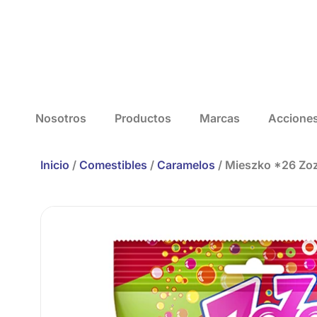
Nosotros
Productos
Marcas
Accione
Inicio
/
Comestibles
/
Caramelos
/ Mieszko *26 Zoz