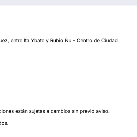
ez, entre Ita Ybate y Rubio Ñu – Centro de Ciudad
ciones están sujetas a cambios sin previo aviso.
dos.