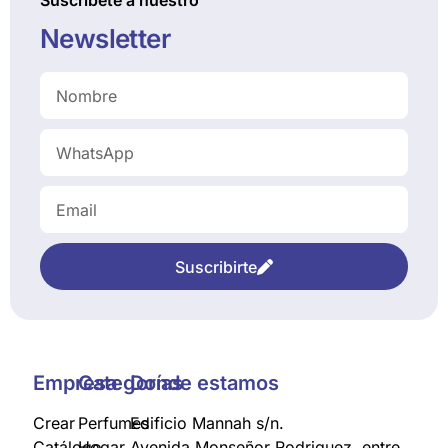
Newsletter
Suscribirte
Empresa
Categorías
Donde estamos
Crear
Perfumes
Edificio Mannah s/n.
Catálogo
Hogar
Avenida Monseñor Rodriguez, entre