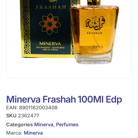
Minerva Frashah 100Ml Edp
EAN:
8901162003408
SKU
2362477
Categories
Minerva
,
Perfumes
Marca:
Minerva