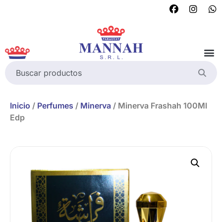
Inicio
/
Perfumes
/
Minerva
/ Minerva Frashah 100Ml
Edp