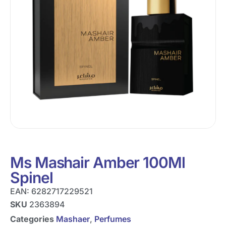
Ms Mashair Amber 100Ml
Spinel
EAN:
6282717229521
SKU
2363894
Categories
Mashaer
,
Perfumes