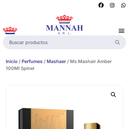
Inicio
/
Perfumes
/
Mashaer
/ Ms Mashair Amber
100Ml Spinel