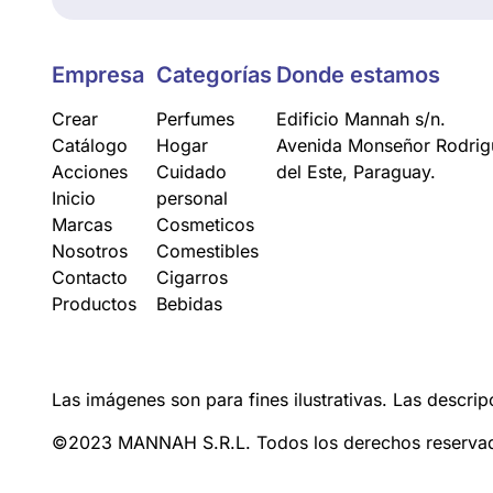
Empresa
Categorías
Donde estamos
Crear
Perfumes
Edificio Mannah s/n.
Catálogo
Hogar
Avenida Monseñor Rodrigu
Acciones
Cuidado
del Este, Paraguay.
Inicio
personal
Marcas
Cosmeticos
Nosotros
Comestibles
Contacto
Cigarros
Productos
Bebidas
Las imágenes son para fines ilustrativas. Las descrip
©2023 MANNAH S.R.L. Todos los derechos reserva