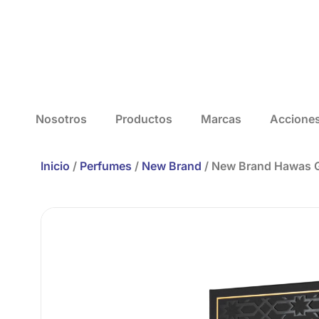
Nosotros
Productos
Marcas
Accione
Inicio
/
Perfumes
/
New Brand
/ New Brand Hawas G