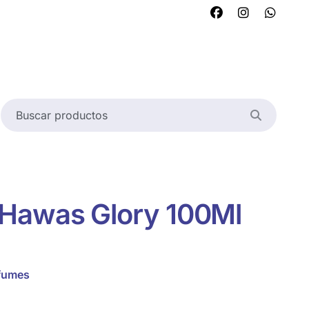
Hawas Glory 100Ml
fumes