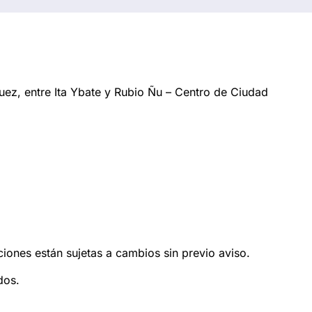
ez, entre Ita Ybate y Rubio Ñu – Centro de Ciudad
ciones están sujetas a cambios sin previo aviso.
dos.