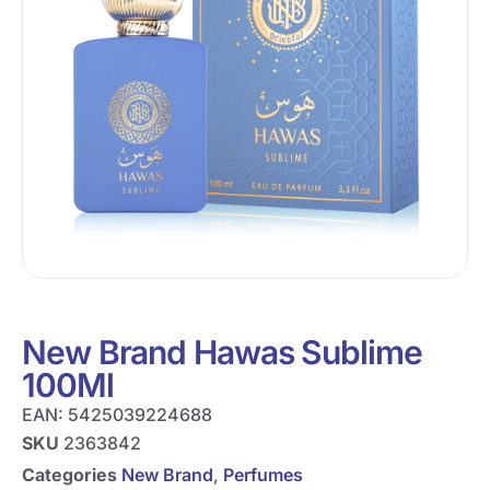
New Brand Hawas Sublime
100Ml
EAN:
5425039224688
SKU
2363842
Categories
New Brand
,
Perfumes