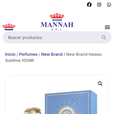
Inicio
/
Perfumes
/
New Brand
/ New Brand Hawas
Sublime 100Ml