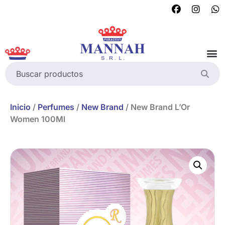
Inicio
/
Perfumes
/
New Brand
/ New Brand L’Or
Women 100Ml