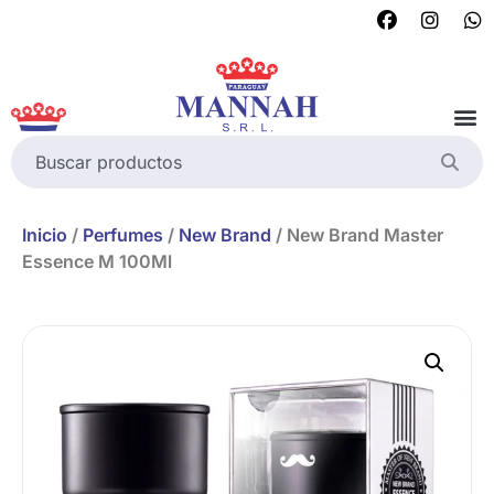
Inicio
/
Perfumes
/
New Brand
/ New Brand Master
Essence M 100Ml