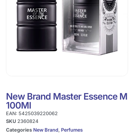
New Brand Master Essence M
100Ml
EAN:
5425039220062
SKU
2360824
Categories
New Brand
,
Perfumes