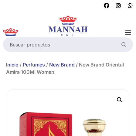
Inicio
/
Perfumes
/
New Brand
/ New Brand Oriental
Amira 100Ml Women