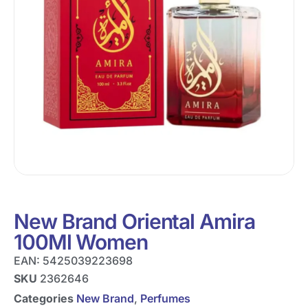
New Brand Oriental Amira
100Ml Women
EAN:
5425039223698
SKU
2362646
Categories
New Brand
,
Perfumes