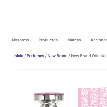
Nosotros
Productos
Marcas
Accione
Inicio
/
Perfumes
/
New Brand
/ New Brand Orienta