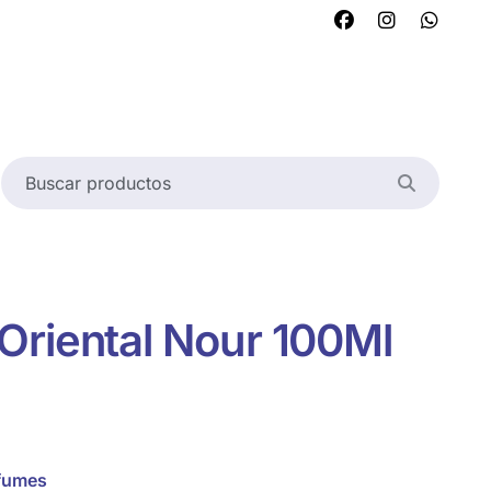
Oriental Nour 100Ml
fumes