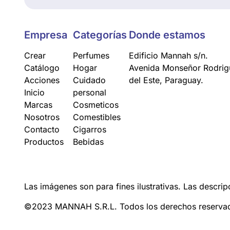
Empresa
Categorías
Donde estamos
Crear
Perfumes
Edificio Mannah s/n.
Catálogo
Hogar
Avenida Monseñor Rodrigu
Acciones
Cuidado
del Este, Paraguay.
Inicio
personal
Marcas
Cosmeticos
Nosotros
Comestibles
Contacto
Cigarros
Productos
Bebidas
Las imágenes son para fines ilustrativas. Las descrip
©2023 MANNAH S.R.L. Todos los derechos reserva