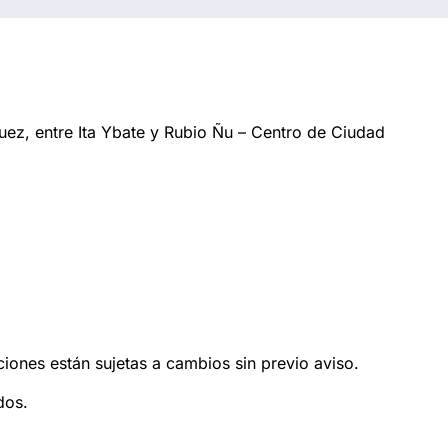
ez, entre Ita Ybate y Rubio Ñu – Centro de Ciudad
ciones están sujetas a cambios sin previo aviso.
dos.