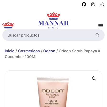
Inicio
/
Cosmeticos
/
Odeon
/ Odeon Scrub Papaya &
Cucumber 100Ml