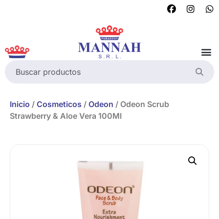
Inicio
/
Cosmeticos
/
Odeon
/ Odeon Scrub
Strawberry & Aloe Vera 100Ml