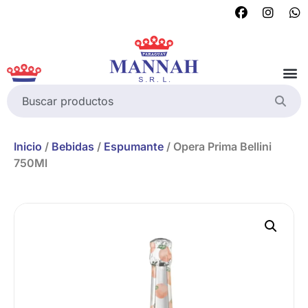
Inicio
/
Bebidas
/
Espumante
/ Opera Prima Bellini
750Ml