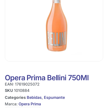
Opera Prima Bellini 750Ml
EAN:
17619025072
SKU
1010884
Categories
Bebidas
,
Espumante
Marca:
Opera Prima