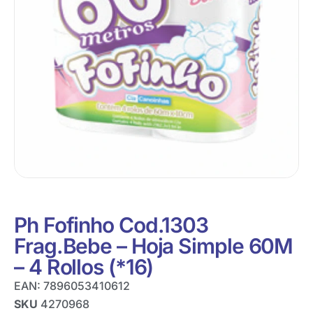
Ph Fofinho Cod.1303
Frag.Bebe – Hoja Simple 60M
– 4 Rollos (*16)
EAN:
7896053410612
SKU
4270968