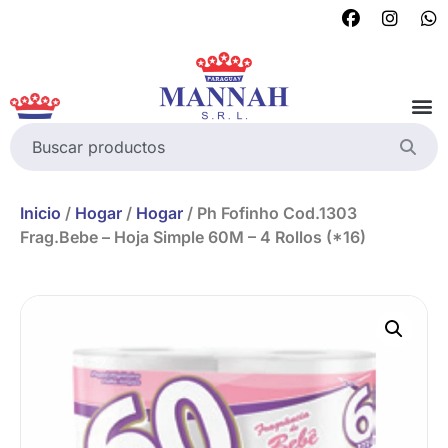
Inicio
/
Hogar
/
Hogar
/ Ph Fofinho Cod.1303
Frag.Bebe – Hoja Simple 60M – 4 Rollos (*16)