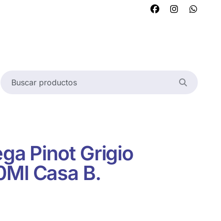
ega Pinot Grigio
0Ml Casa B.