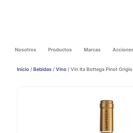
Nosotros
Productos
Marcas
Accione
Inicio
/
Bebidas
/
Vino
/ Vin Ita Bottega Pinot Grig