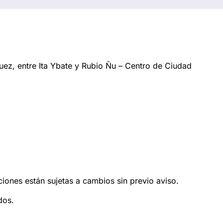
ez, entre Ita Ybate y Rubio Ñu – Centro de Ciudad
ciones están sujetas a cambios sin previo aviso.
dos.