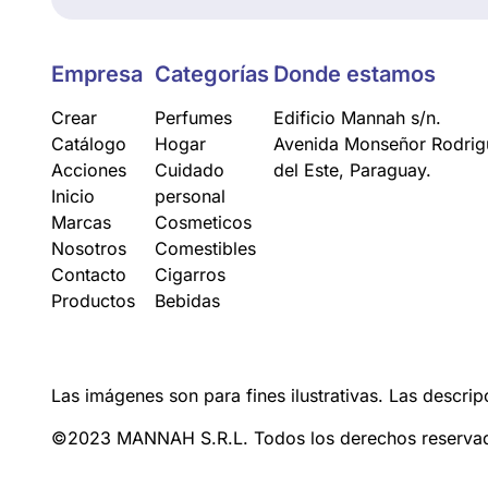
Empresa
Categorías
Donde estamos
Crear
Perfumes
Edificio Mannah s/n.
Catálogo
Hogar
Avenida Monseñor Rodrigu
Acciones
Cuidado
del Este, Paraguay.
Inicio
personal
Marcas
Cosmeticos
Nosotros
Comestibles
Contacto
Cigarros
Productos
Bebidas
Las imágenes son para fines ilustrativas. Las descrip
©2023 MANNAH S.R.L. Todos los derechos reserva