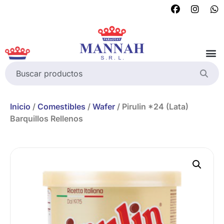
Inicio
/
Comestibles
/
Wafer
/ Pirulin *24 (Lata)
Barquillos Rellenos