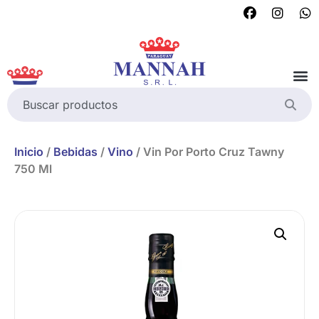
Inicio
/
Bebidas
/
Vino
/ Vin Por Porto Cruz Tawny
750 Ml