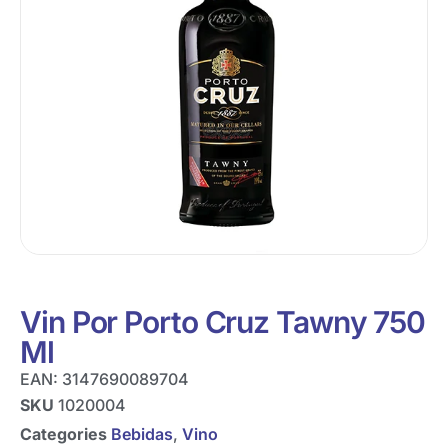
Vin Por Porto Cruz Tawny 750
Ml
EAN:
3147690089704
SKU
1020004
Categories
Bebidas
,
Vino