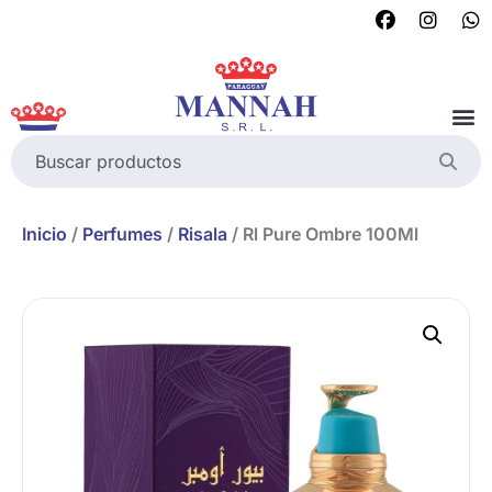
Inicio
/
Perfumes
/
Risala
/ Rl Pure Ombre 100Ml