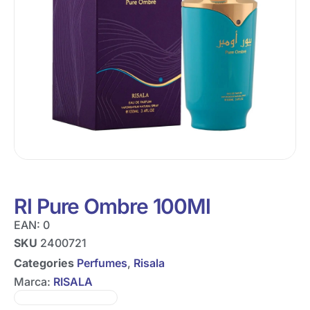
Rl Pure Ombre 100Ml
EAN:
0
SKU
2400721
Categories
Perfumes
,
Risala
Marca:
RISALA