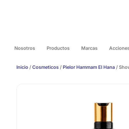
Nosotros
Productos
Marcas
Accione
Inicio
/
Cosmeticos
/
Pielor Hammam El Hana
/ Sho