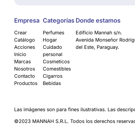
Empresa
Categorías
Donde estamos
Crear
Perfumes
Edificio Mannah s/n.
Catálogo
Hogar
Avenida Monseñor Rodrigu
Acciones
Cuidado
del Este, Paraguay.
Inicio
personal
Marcas
Cosmeticos
Nosotros
Comestibles
Contacto
Cigarros
Productos
Bebidas
Las imágenes son para fines ilustrativas. Las descrip
©2023 MANNAH S.R.L. Todos los derechos reserva