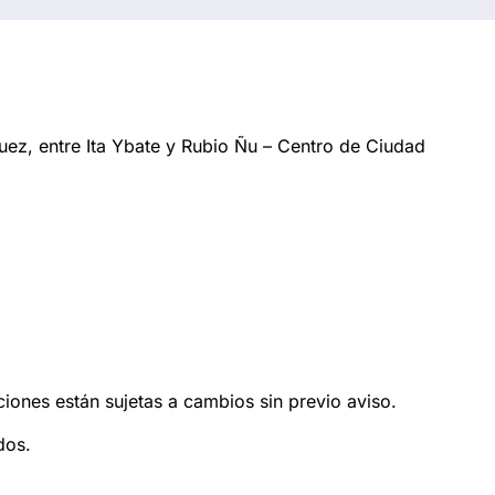
ez, entre Ita Ybate y Rubio Ñu – Centro de Ciudad
ciones están sujetas a cambios sin previo aviso.
dos.