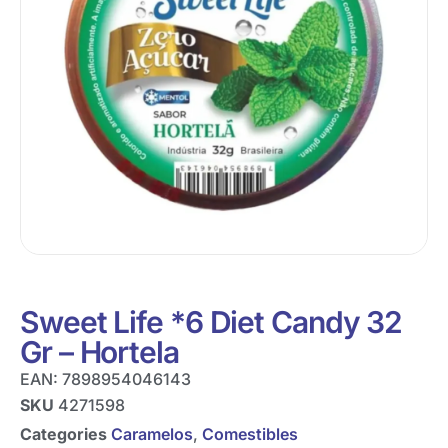
Sweet Life *6 Diet Candy 32
Gr – Hortela
EAN:
7898954046143
SKU
4271598
Categories
Caramelos
,
Comestibles