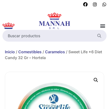
Inicio
/
Comestibles
/
Caramelos
/ Sweet Life *6 Diet
Candy 32 Gr – Hortela