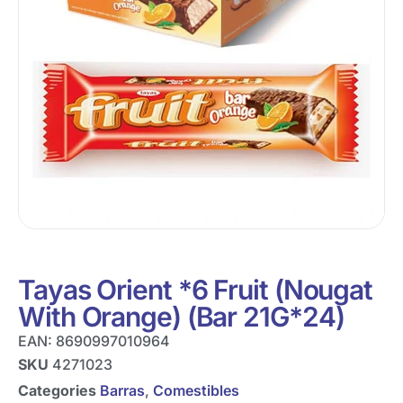
Tayas Orient *6 Fruit (Nougat
With Orange) (Bar 21G*24)
EAN:
8690997010964
SKU
4271023
Categories
Barras
,
Comestibles