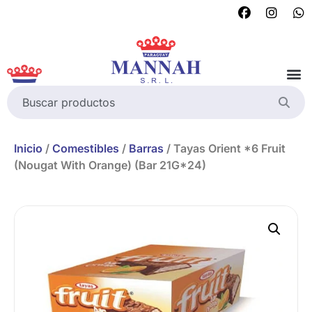
Inicio
/
Comestibles
/
Barras
/ Tayas Orient *6 Fruit
(Nougat With Orange) (Bar 21G*24)