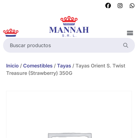
Inicio
/
Comestibles
/
Tayas
/ Tayas Orient S. Twist
Treasure (Strawberry) 350G