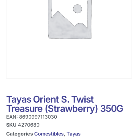
Tayas Orient S. Twist
Treasure (Strawberry) 350G
EAN:
8690997113030
SKU
4270680
Categories
Comestibles
,
Tayas