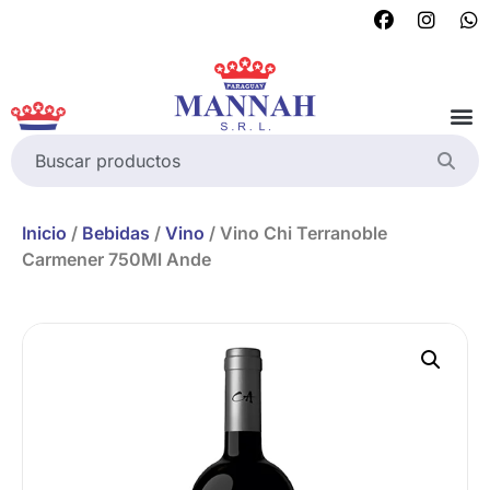
Inicio
/
Bebidas
/
Vino
/ Vino Chi Terranoble
Carmener 750Ml Ande