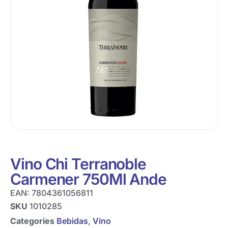
Vino Chi Terranoble
Carmener 750Ml Ande
EAN:
7804361056811
SKU
1010285
Categories
Bebidas
,
Vino