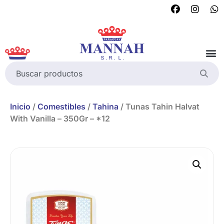
Inicio
/
Comestibles
/
Tahina
/ Tunas Tahin Halvat
With Vanilla – 350Gr – *12