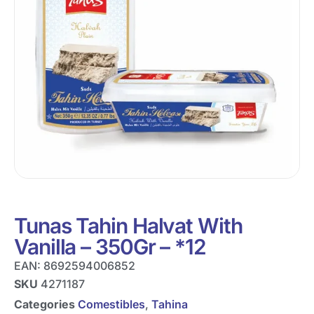
Tunas Tahin Halvat With
Vanilla – 350Gr – *12
EAN:
8692594006852
SKU
4271187
Categories
Comestibles
,
Tahina