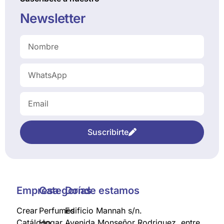
Newsletter
Suscribirte
Empresa
Categorías
Donde estamos
Crear
Perfumes
Edificio Mannah s/n.
Catálogo
Hogar
Avenida Monseñor Rodriguez, entre