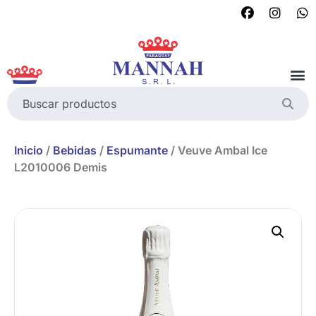
Inicio
/
Bebidas
/
Espumante
/ Veuve Ambal Ice
L2010006 Demis