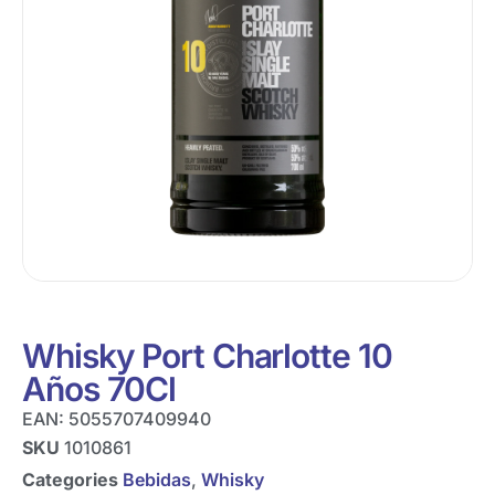
Whisky Port Charlotte 10
Años 70Cl
EAN:
5055707409940
SKU
1010861
Categories
Bebidas
,
Whisky