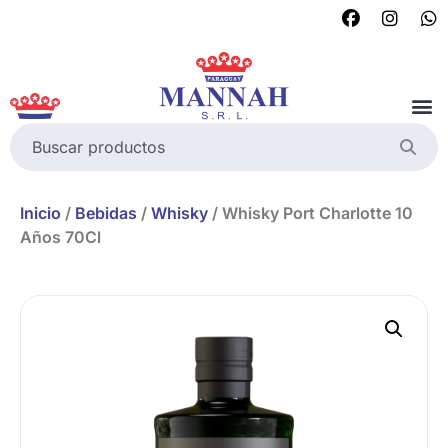
Inicio
/
Bebidas
/
Whisky
/ Whisky Port Charlotte 10
Años 70Cl