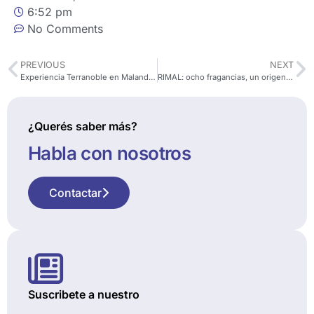
6:52 pm
No Comments
PREVIOUS
NEXT
Experiencia Terranoble en Malandra’s Grill 🍷✨
RIMAL: ocho fragancias, un origen y una nueva propuesta para el mercado.
¿Querés saber más?
Habla con nosotros
Contactar
Suscribete a nuestro