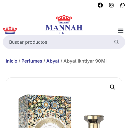
Inicio
/
Perfumes
/
Abyat
/ Abyat Ikhtiyar 90Ml