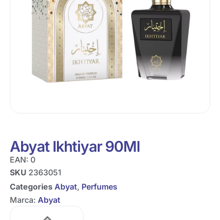
Abyat Ikhtiyar 90Ml
EAN:
0
SKU
2363051
Categories
Abyat
,
Perfumes
Marca:
Abyat