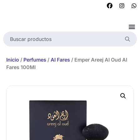
Inicio
/
Perfumes
/
Al Fares
/ Emper Areej Al Oud Al
Fares 100Ml