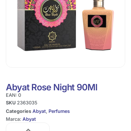
Abyat Rose Night 90Ml
EAN:
0
SKU
2363035
Categories
Abyat
,
Perfumes
Marca:
Abyat