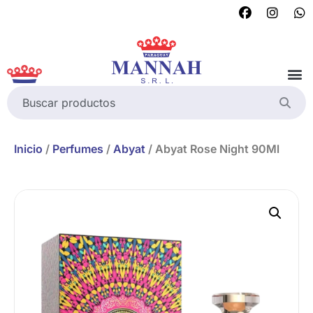
Inicio
/
Perfumes
/
Abyat
/ Abyat Rose Night 90Ml