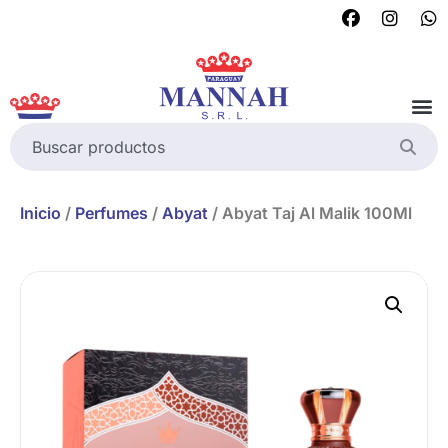
Inicio
/
Perfumes
/
Abyat
/ Abyat Taj Al Malik 100Ml