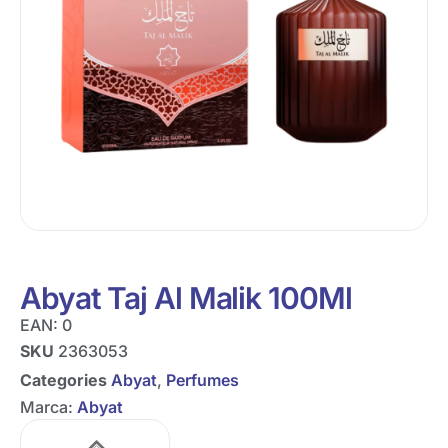
Abyat Taj Al Malik 100Ml
EAN:
0
SKU
2363053
Categories
Abyat
,
Perfumes
Marca:
Abyat