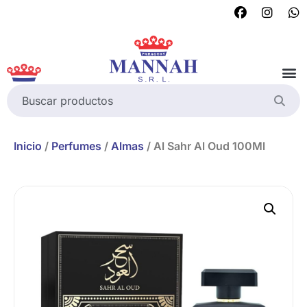
Inicio
/
Perfumes
/
Almas
/ Al Sahr Al Oud 100Ml