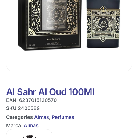
Al Sahr Al Oud 100Ml
EAN:
6287015120570
SKU
2400589
Categories
Almas
,
Perfumes
Marca:
Almas