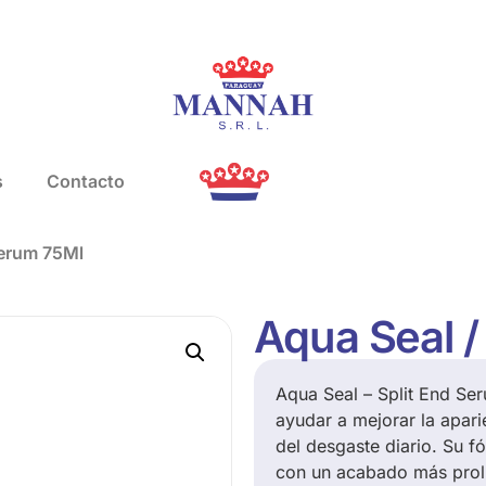
s
Contacto
serum 75Ml
Aqua Seal /
Aqua Seal – Split End Se
ayudar a mejorar la apari
del desgaste diario. Su f
con un acabado más prolij