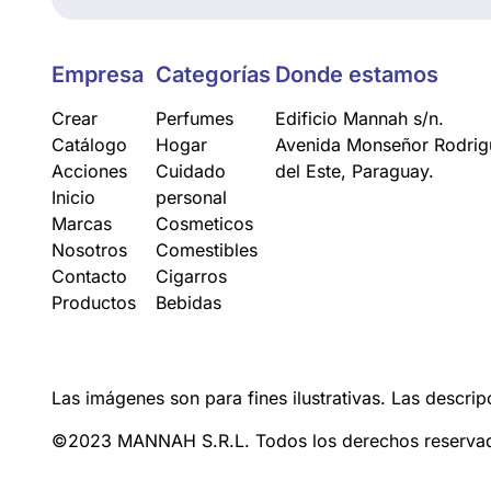
Empresa
Categorías
Donde estamos
Crear
Perfumes
Edificio Mannah s/n.
Catálogo
Hogar
Avenida Monseñor Rodrigu
Acciones
Cuidado
del Este, Paraguay.
Inicio
personal
Marcas
Cosmeticos
Nosotros
Comestibles
Contacto
Cigarros
Productos
Bebidas
Las imágenes son para fines ilustrativas. Las descrip
©2023 MANNAH S.R.L. Todos los derechos reserva