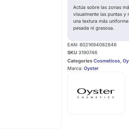
Actúa sobre las zonas má
visualmente las puntas y
una textura más uniforme 
pesada ni grasosa.
EAN:
8021694082846
SKU
3190746
Categories
Cosmeticos
,
Oy
Marca:
Oyster