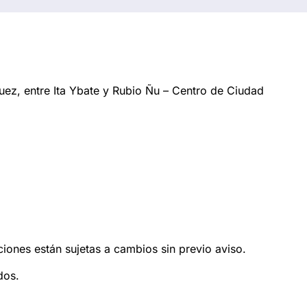
ez, entre Ita Ybate y Rubio Ñu – Centro de Ciudad
ciones están sujetas a cambios sin previo aviso.
dos.