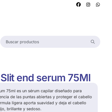
 Slit end serum 75Ml
rum 75ml es un sérum capilar diseñado para
encia de las puntas abiertas y proteger el cabello
órmula ligera aporta suavidad y deja el cabello
o, brillante y sedoso.