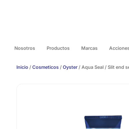
Nosotros
Productos
Marcas
Accione
Inicio
/
Cosmeticos
/
Oyster
/ Aqua Seal / Slit end 