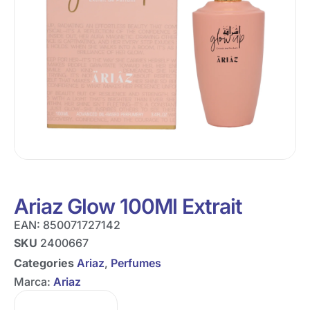
Ariaz Glow 100Ml Extrait
EAN:
850071727142
SKU
2400667
Categories
Ariaz
,
Perfumes
Marca:
Ariaz