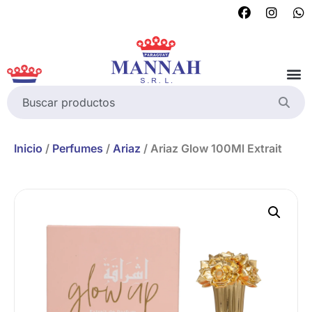
Inicio
/
Perfumes
/
Ariaz
/ Ariaz Glow 100Ml Extrait