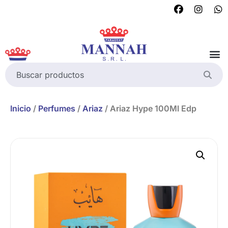
Inicio
/
Perfumes
/
Ariaz
/ Ariaz Hype 100Ml Edp