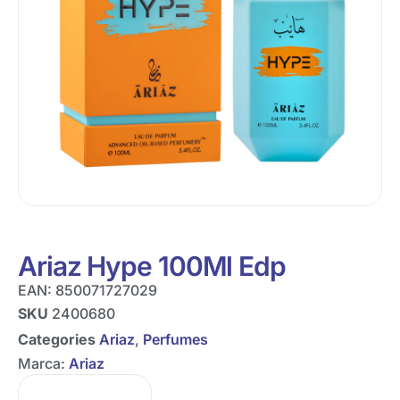
Ariaz Hype 100Ml Edp
EAN:
850071727029
SKU
2400680
Categories
Ariaz
,
Perfumes
Marca:
Ariaz